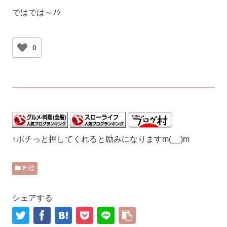
ではでは～ﾉｼ
0
↑ポチっと押してくれると励みになりますm(__)m
料理
シェアする