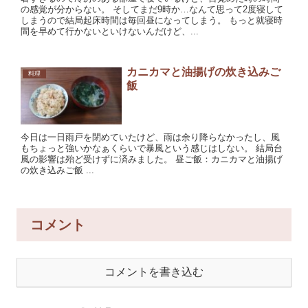
の感覚が分からない。 そしてまだ9時か…なんて思って2度寝して
しまうので結局起床時間は毎回昼になってしまう。 もっと就寝時
間を早めて行かないといけないんだけど、...
カニカマと油揚げの炊き込みご
料理
飯
今日は一日雨戸を閉めていたけど、雨は余り降らなかったし、風
もちょっと強いかなぁくらいで暴風という感じはしない。 結局台
風の影響は殆ど受けずに済みました。 昼ご飯：カニカマと油揚げ
の炊き込みご飯 ...
コメント
コメントを書き込む