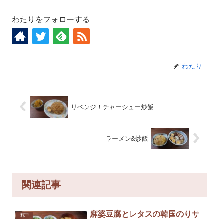
わたりをフォローする
わたり
リベンジ！チャーシュー炒飯
ラーメン&炒飯
関連記事
麻婆豆腐とレタスの韓国のりサ
料理