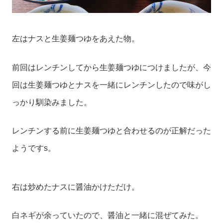
左はナスと生姜麺つゆをあえた物。
前回はレンチンしてから生姜麺つゆにつけましたが、今
回は生姜麺つゆとナスを一緒にレンチンしたので味がし
っかり馴染みました。
レンチンする前に生姜麺つゆと合わせるのが正解だった
ようですs。
右は炒めたナスに醤油かけただけ。
白ネギが余っていたので、醤油と一緒に混ぜてみた。