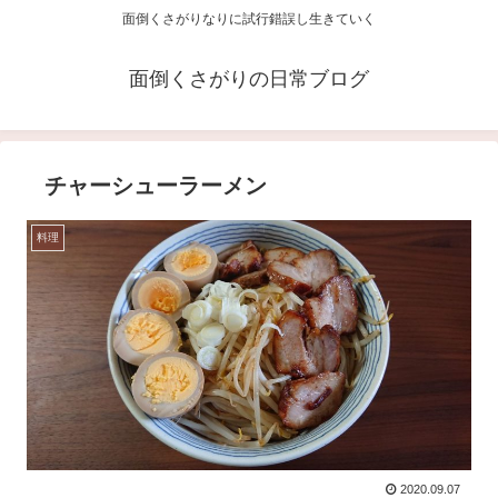
面倒くさがりなりに試行錯誤し生きていく
面倒くさがりの日常ブログ
チャーシューラーメン
料理
2020.09.07