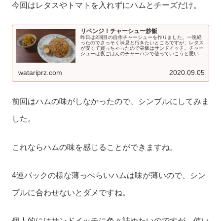
今回はレタスやトマトを入れずにハムとチーズだけ。
リベンジ！チャーシュー炒飯
昨日は2回目の自作チャーシューを作りました。一晩経
ったのでさっそく味見と行きたいところですが、レタス
が安くて買っちゃったので昼飯はサンドイッチ。チャー
シューは夜ごはんのチャーハンで使っていこうと思い...
watariprz.com
2020.09.05
前回はハムの味がしなかったので、シンプルにしてみま
した。
これならハムの味を感じることができますね。
4連パックの様な薄っぺらいハムは味が薄いので、シン
プルに合わせないとダメですね。
個人的にはサンドイッチに色々詰めたいのですが、使い