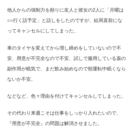
他人からの強制力を頼りに友人と彼女の2人に「月曜は
○○行く話予定」と話しをしたのですが、結局直前にな
ってキャンセルにしてしまった。
車のタイヤを変えてから増し締めをしていないので不
安、用意が不完全なので不安、試しで服用している薬の
副作用が眠気で、まだ飲み始めなので朝運転中眠くなら
ないか不安。
などなど、色々理由を付けてキャンセルしてしまった。
その代わり来週こそは仕事をしっかり入れたいので、
『用意が不完全』の問題は解消させました。