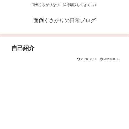
面倒くさがりなりに試行錯誤し生きていく
面倒くさがりの日常ブログ
自己紹介
2020.08.11
2020.08.06