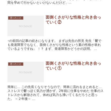
間を早めて行かないといけないんだけど、...
面倒くさがりな性格と向き合っ
思ったこと
ていく②
↑の前回の記事の続きになります。 まずは先生の所見 先生「鬱で
も発達障害でもなく、面倒くさがりな性格という素の性格が表れ
ているようですね」 ！？ まず、発達障害かどうかの説明。 ...
面倒くさがりな性格と向き合っ
思ったこと
ていく①
簡単に… この先長くなりそうなので、簡単に流れをまとめると…
ストレスで鬱っぽく気力が湧かず、2年前に仕事をやめた 仕事のス
トレスから解放されて、休めば気力も沸いてくるだろうと思っ
た。 ～２年後～ ...