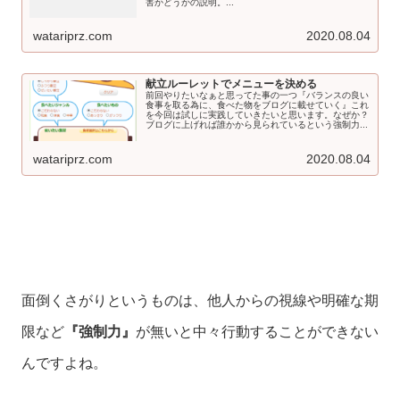
害かどうかの説明。...
watariprz.com
2020.08.04
献立ルーレットでメニューを決める
前回やりたいなぁと思ってた事の一つ『バランスの良い
食事を取る為に、食べた物をブログに載せていく』これ
を今回は試しに実践していきたいと思います。なぜか？
ブログに上げれば誰かから見られているという強制力...
watariprz.com
2020.08.04
面倒くさがりというものは、他人からの視線や明確な期
限など
『強制力』
が無いと中々行動することができない
んですよね。