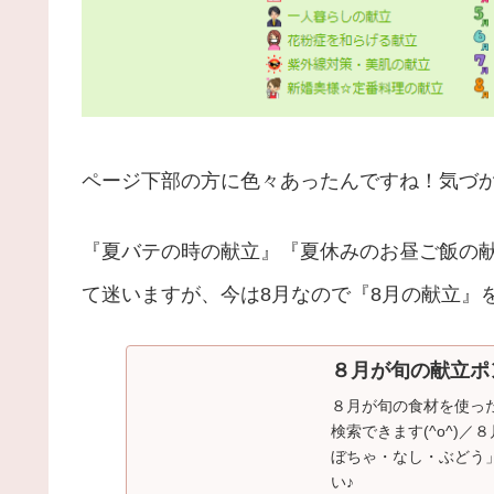
ページ下部の方に色々あったんですね！気づ
『夏バテの時の献立』『夏休みのお昼ご飯の
て迷いますが、今は8月なので『8月の献立』
８月が旬の献立ポ
８月が旬の食材を使っ
検索できます(^o^)
ぼちゃ・なし・ぶどう
い♪