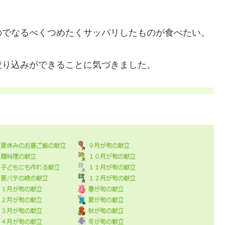
のでなるべくつめたくサッパリしたものが食べたい。
絞り込みができることに気づきました。