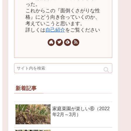
った。
これからこの『面倒くさがりな性
格』にどう向き合っていくのか、
考えていこうと思います。
詳しくは
自己紹介
をご覧ください
新着記事
家庭菜園が楽しい⑥（2022
年2月～3月）