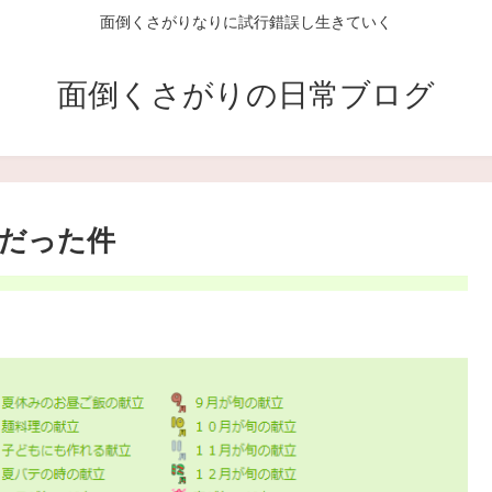
面倒くさがりなりに試行錯誤し生きていく
面倒くさがりの日常ブログ
だった件