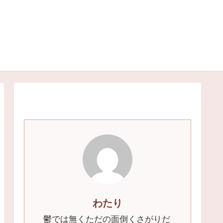
わたり
鬱では無くただの面倒くさがりだ