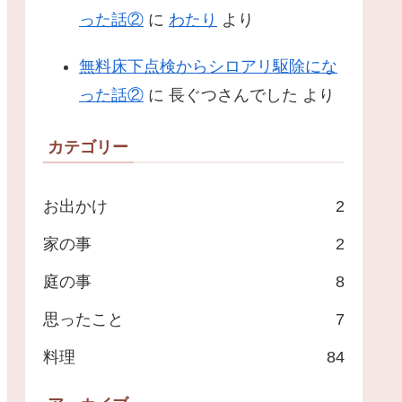
った話②
に
わたり
より
無料床下点検からシロアリ駆除にな
った話②
に
長ぐつさんでした
より
カテゴリー
お出かけ
2
家の事
2
庭の事
8
思ったこと
7
料理
84