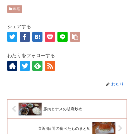
料理
シェアする
わたりをフォローする
わたり
豚肉とナスの胡麻炒め
直近4日間の食べたものまとめ