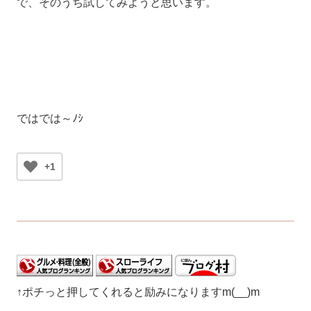
で、そのうち試してみようと思います。
ではでは～ﾉｼ
+1
↑ポチっと押してくれると励みになりますm(__)m