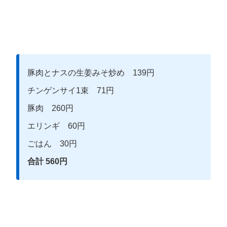
豚肉とナスの生姜みそ炒め 139円
チンゲンサイ1束 71円
豚肉 260円
エリンギ 60円
ごはん 30円
合計 560円