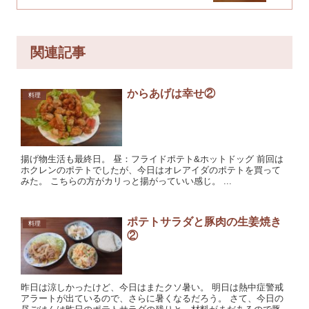
関連記事
からあげは幸せ②
料理
揚げ物生活も最終日。 昼：フライドポテト&ホットドッグ 前回は
ホクレンのポテトでしたが、今日はオレアイダのポテトを買って
みた。 こちらの方がカリっと揚がっていい感じ。 ...
ポテトサラダと豚肉の生姜焼き
料理
②
昨日は涼しかったけど、今日はまたクソ暑い。 明日は熱中症警戒
アラートが出ているので、さらに暑くなるだろう。 さて、今日の