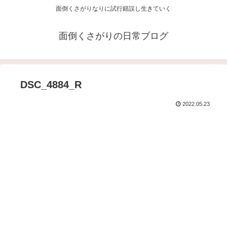
面倒くさがりなりに試行錯誤し生きていく
面倒くさがりの日常ブログ
DSC_4884_R
2022.05.23