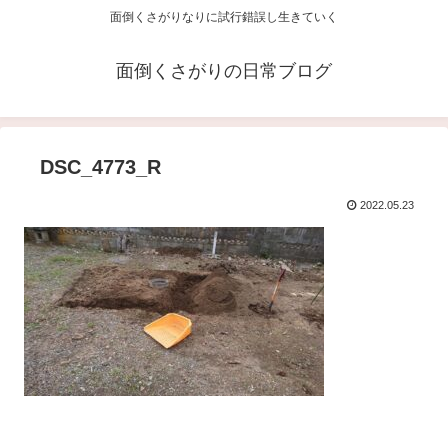
面倒くさがりなりに試行錯誤し生きていく
面倒くさがりの日常ブログ
DSC_4773_R
2022.05.23