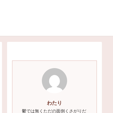
わたり
鬱では無くただの面倒くさがりだ