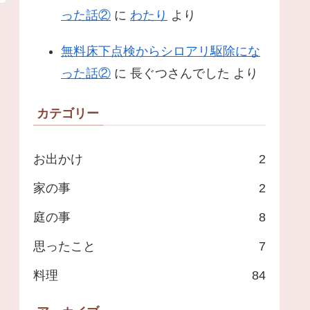
った話②
に
わたり
より
無料床下点検からシロアリ駆除にな
った話②
に
長ぐつさんでした
より
カテゴリー
お出かけ
2
家の事
2
庭の事
8
思ったこと
7
料理
84