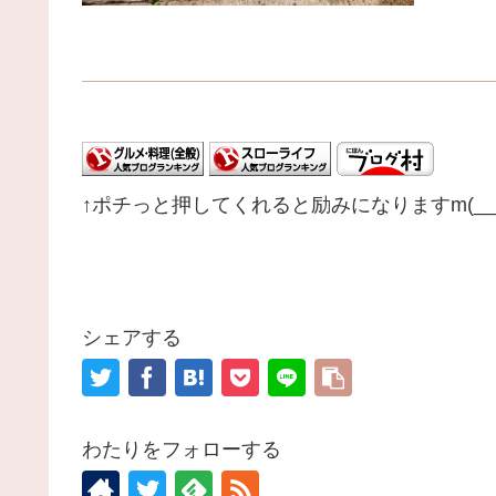
↑ポチっと押してくれると励みになりますm(__
シェアする
わたりをフォローする