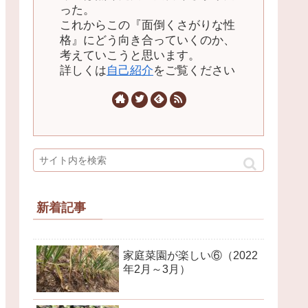
った。
これからこの『面倒くさがりな性
格』にどう向き合っていくのか、
考えていこうと思います。
詳しくは
自己紹介
をご覧ください
新着記事
家庭菜園が楽しい⑥（2022
年2月～3月）