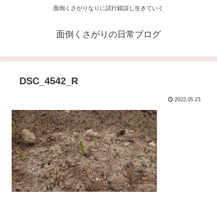
面倒くさがりなりに試行錯誤し生きていく
面倒くさがりの日常ブログ
DSC_4542_R
2022.05.23