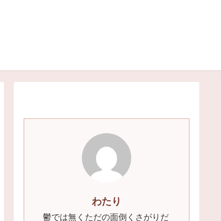
わたり
鬱では無くただの面倒くさがりだ