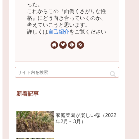
った。
これからこの『面倒くさがりな性
格』にどう向き合っていくのか、
考えていこうと思います。
詳しくは
自己紹介
をご覧ください
新着記事
家庭菜園が楽しい⑥（2022
年2月～3月）