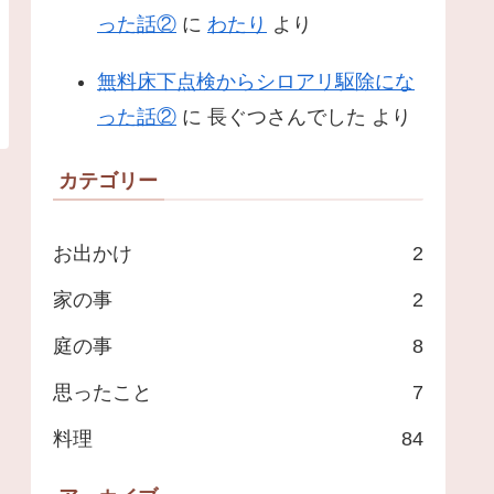
った話②
に
わたり
より
無料床下点検からシロアリ駆除にな
った話②
に
長ぐつさんでした
より
カテゴリー
お出かけ
2
家の事
2
庭の事
8
思ったこと
7
料理
84