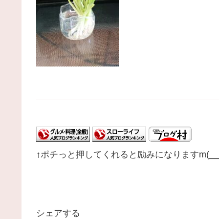
↑ポチっと押してくれると励みになりますm(__
シェアする