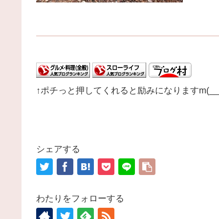
↑ポチっと押してくれると励みになりますm(__
シェアする
わたりをフォローする