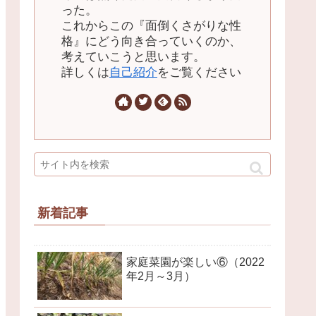
った。
これからこの『面倒くさがりな性
格』にどう向き合っていくのか、
考えていこうと思います。
詳しくは
自己紹介
をご覧ください
新着記事
家庭菜園が楽しい⑥（2022
年2月～3月）