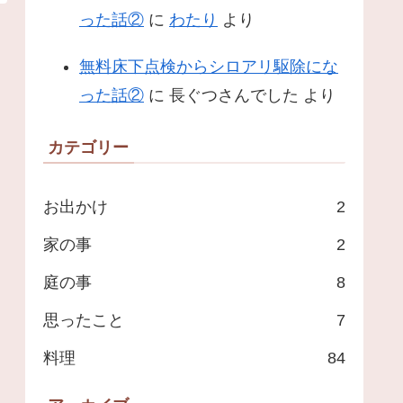
った話②
に
わたり
より
無料床下点検からシロアリ駆除にな
った話②
に
長ぐつさんでした
より
カテゴリー
お出かけ
2
家の事
2
庭の事
8
思ったこと
7
料理
84