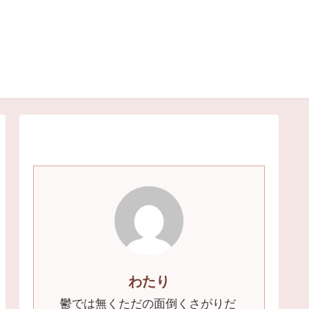
わたり
鬱では無くただの面倒くさがりだ