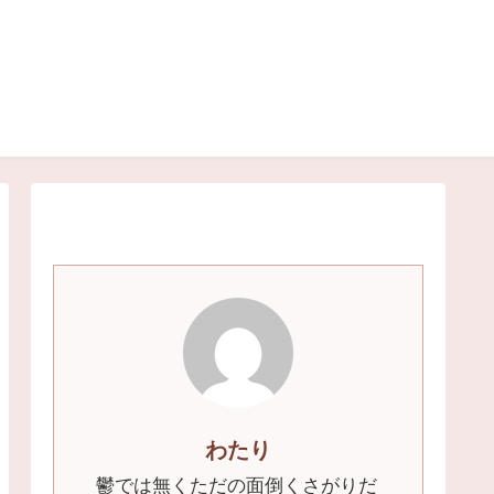
わたり
鬱では無くただの面倒くさがりだ