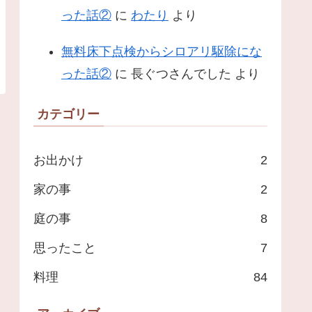
った話②
に
わたり
より
無料床下点検からシロアリ駆除にな
った話②
に
長ぐつさんでした
より
カテゴリー
お出かけ
2
家の事
2
庭の事
8
思ったこと
7
料理
84