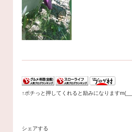
↑ポチっと押してくれると励みになりますm(__
シェアする