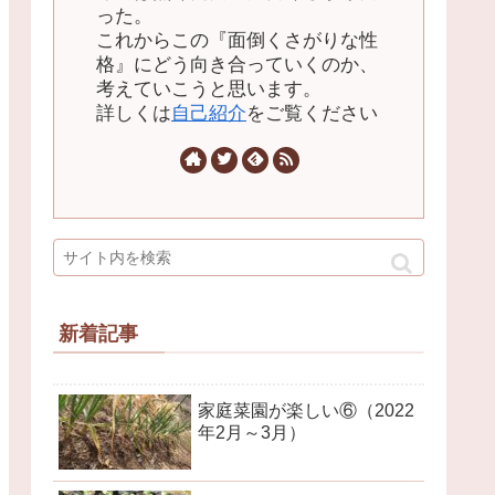
った。
これからこの『面倒くさがりな性
格』にどう向き合っていくのか、
考えていこうと思います。
詳しくは
自己紹介
をご覧ください
新着記事
家庭菜園が楽しい⑥（2022
年2月～3月）