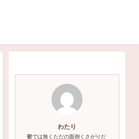
わたり
鬱では無くただの面倒くさがりだ