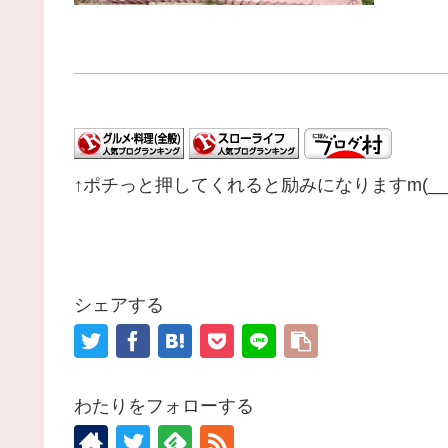
↑ポチっと押してくれると励みになりますm(__
シェアする
わたりをフォローする