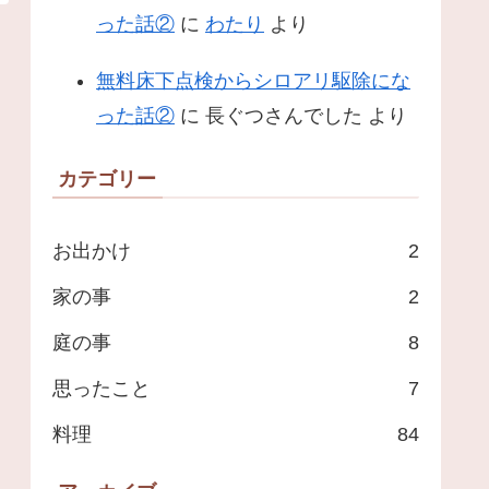
った話②
に
わたり
より
無料床下点検からシロアリ駆除にな
った話②
に
長ぐつさんでした
より
カテゴリー
お出かけ
2
家の事
2
庭の事
8
思ったこと
7
料理
84