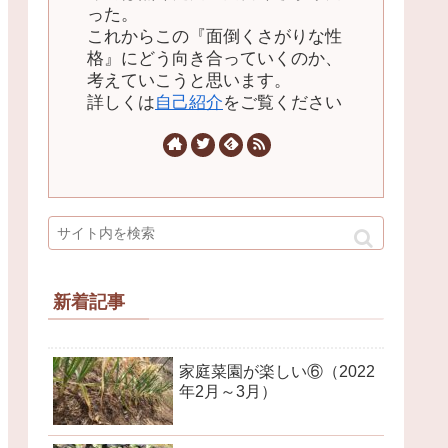
った。
これからこの『面倒くさがりな性
格』にどう向き合っていくのか、
考えていこうと思います。
詳しくは
自己紹介
をご覧ください
新着記事
家庭菜園が楽しい⑥（2022
年2月～3月）