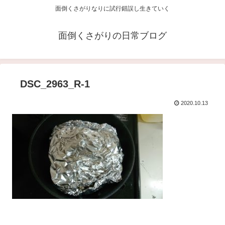
面倒くさがりなりに試行錯誤し生きていく
面倒くさがりの日常ブログ
DSC_2963_R-1
2020.10.13