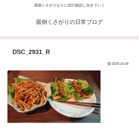
面倒くさがりなりに試行錯誤し生きていく
面倒くさがりの日常ブログ
DSC_2931_R
2020.10.09