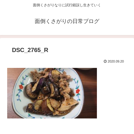
面倒くさがりなりに試行錯誤し生きていく
面倒くさがりの日常ブログ
DSC_2765_R
2020.09.20