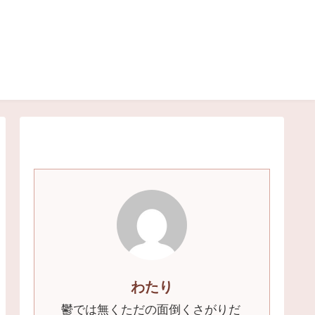
わたり
鬱では無くただの面倒くさがりだ