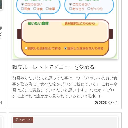
卯
ピ
ブ
献立ルーレットでメニューを決める
前回やりたいなぁと思ってた事の一つ 『バランスの良い食
事を取る為に、食べた物をブログに載せていく』 これを今
回は試しに実践していきたいと思います。 なぜか？ ブロ
グに上げれば誰かから見られているという強制力...
04
2020.08.04
思ったこと