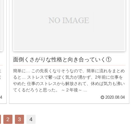
面倒くさがりな性格と向き合っていく①
生
簡単に… この先長くなりそうなので、簡単に流れをまとめ
素
ると… ストレスで鬱っぽく気力が湧かず、2年前に仕事を
やめた 仕事のストレスから解放されて、休めば気力も沸い
てくるだろうと思った。 ～２年後～ ...
04
2020.08.04
2
3
4