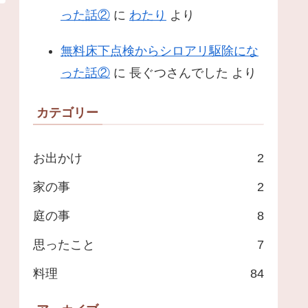
った話②
に
わたり
より
無料床下点検からシロアリ駆除にな
った話②
に
長ぐつさんでした
より
カテゴリー
お出かけ
2
家の事
2
庭の事
8
思ったこと
7
料理
84