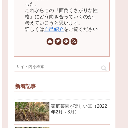
った。
これからこの『面倒くさがりな性
格』にどう向き合っていくのか、
考えていこうと思います。
詳しくは
自己紹介
をご覧ください
新着記事
家庭菜園が楽しい⑥（2022
年2月～3月）