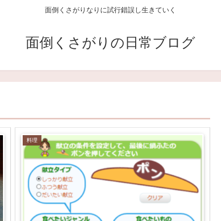
面倒くさがりなりに試行錯誤し生きていく
面倒くさがりの日常ブログ
料理