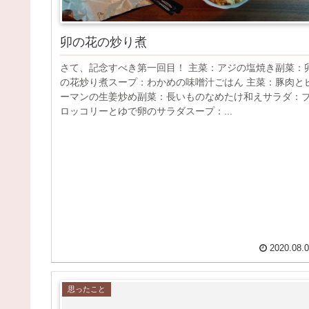
卯の花の炒り煮
さて、記念すべき第一回目！ 主菜：アジの塩焼き副菜：
の花炒り煮スープ：わかめの味噌汁ごはん 主菜：豚肉と
ーマンの生姜炒め副菜：長いものなめたけ和えサラダ：
ロッコリーとゆで卵のサラダスープ：...
2020.08.
思ったこと