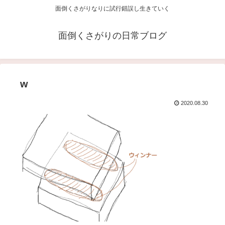
面倒くさがりなりに試行錯誤し生きていく
面倒くさがりの日常ブログ
w
2020.08.30