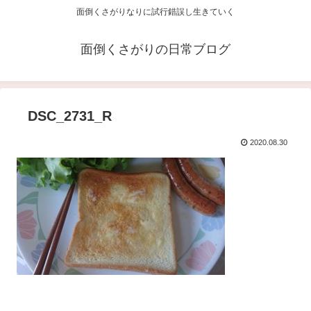
面倒くさがりなりに試行錯誤し生きていく
面倒くさがりの日常ブログ
DSC_2731_R
2020.08.30