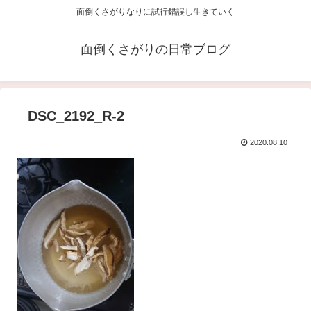
面倒くさがりなりに試行錯誤し生きていく
面倒くさがりの日常ブログ
DSC_2192_R-2
2020.08.10